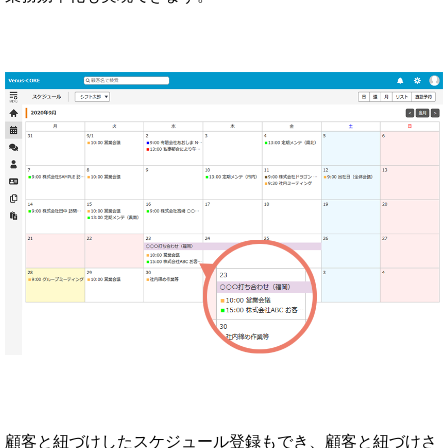
顧客と紐づけしたスケジュール登録もでき、顧客と紐づけさ