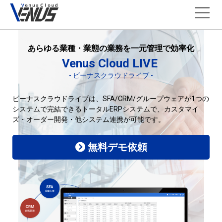
あらゆる業種・業態の業務を一元管理で効率化
Venus Cloud LIVE
- ビーナスクラウドライブ -
ビーナスクラウドライブは、SFA/CRM/グループウェアが1つの
システムで
完結できるトータルERPシステムで、カスタマイ
ズ・オーダー開発・他システム
連携が可能です。
無料デモ依頼