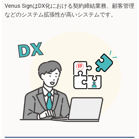
Venus SignはDX化における契約締結業務、顧客管理
などのシステム拡張性が高いシステムです。