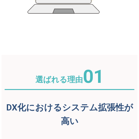
01
選ばれる理由
DX化におけるシステム拡張性が
高い