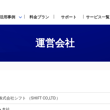
活用事例
料金プラン
サポート
サービス一覧
運営会社
株式会社シフト （SHIFT CO.,LTD.）
■ 本社