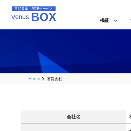
書類収集・管理サービス
BOX
Venus
機能
Home
運営会社
会社名