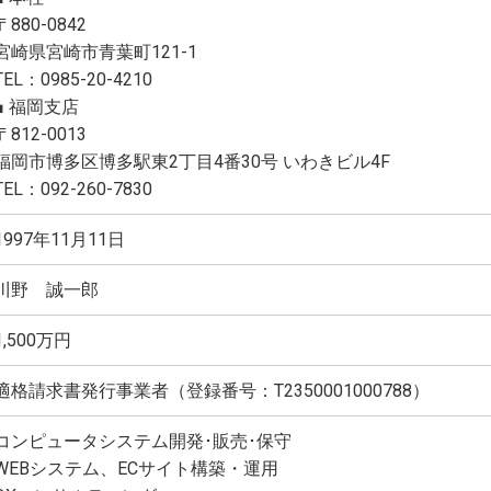
〒880-0842
宮崎県宮崎市青葉町121-1
TEL：0985-20-4210
■ 福岡支店
〒812-0013
福岡市博多区博多駅東2丁目4番30号 いわきビル4F
TEL：092-260-7830
1997年11月11日
川野 誠一郎
1,500万円
適格請求書発行事業者（登録番号：T2350001000788）
コンピュータシステム開発･販売･保守
WEBシステム、ECサイト構築・運用