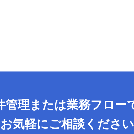
件管理または
業務フロー
お気軽に
ご相談ください