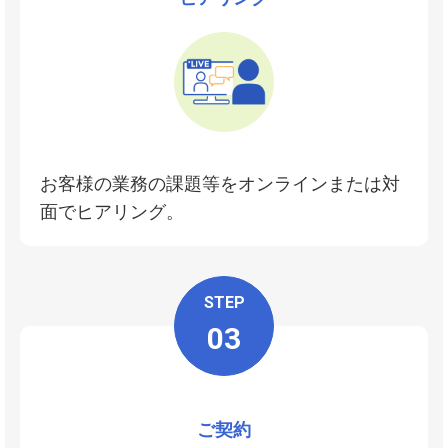
お客様の業務の課題等をオンラインまたは対
面でヒアリング。
STEP
03
ご契約