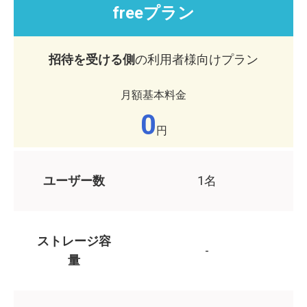
freeプラン
招待を受ける側
の利用者様向けプラン
月額基本料金
0
円
ユーザー数
1名
ストレージ容
-
量