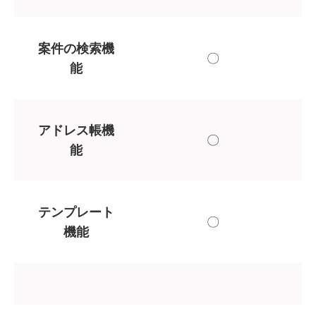
案件の検索機
〇
能
アドレス帳機
〇
能
テンプレート
〇
機能