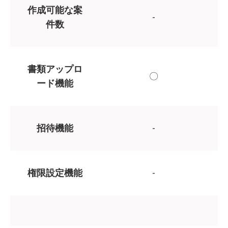
作成可能な案
-
件数
書類アップロ
〇
ード機能
招待機能
-
権限設定機能
-