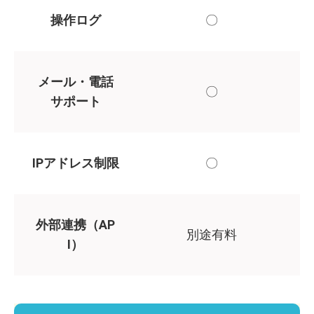
操作ログ
〇
メール・電話
〇
サポート
IPアドレス制限
〇
外部連携（AP
別途有料
I）