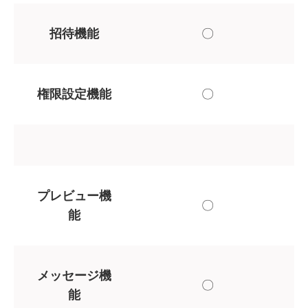
招待機能
〇
権限設定機能
〇
プレビュー機
〇
能
メッセージ機
〇
能