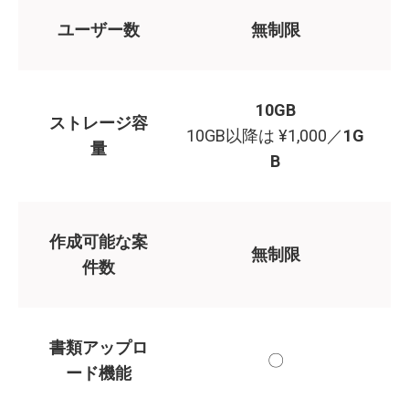
ユーザー数
無制限
10GB
ストレージ容
10GB以降は ¥1,000／
1G
量
B
作成可能な案
無制限
件数
書類アップロ
〇
ード機能