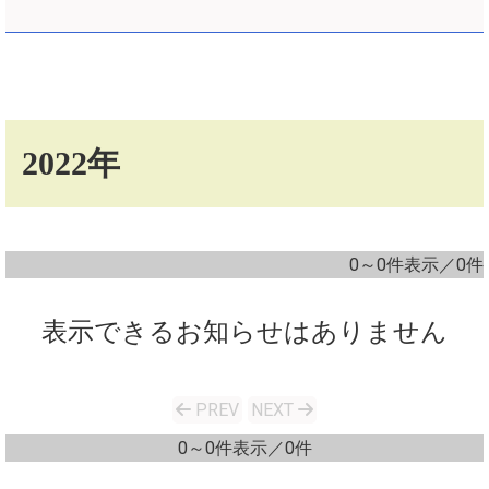
2022年
0～0件表示／0件
表示できるお知らせはありません
PREV
NEXT
0～0件表示／0件